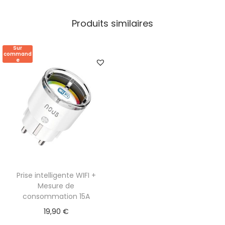
Produits similaires
Sur
command
e
Prise intelligente WIFI +
Mesure de
consommation 15A
19,90
€