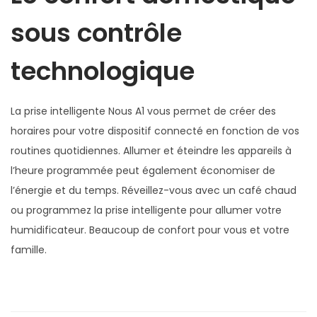
m
sous contrôle
m
a
technologique
t
i
La prise intelligente Nous A1 vous permet de créer des
o
horaires pour votre dispositif connecté en fonction de vos
n
routines quotidiennes. Allumer et éteindre les appareils à
l’heure programmée peut également économiser de
l’énergie et du temps. Réveillez-vous avec un café chaud
ou programmez la prise intelligente pour allumer votre
humidificateur. Beaucoup de confort pour vous et votre
famille.