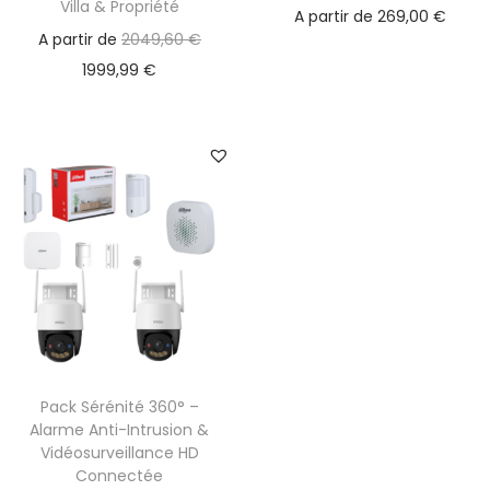
Villa & Propriété
A partir de
269,00
€
A partir de
2049,60
€
1999,99
€
Pack Sérénité 360° –
Alarme Anti-Intrusion &
Vidéosurveillance HD
Connectée