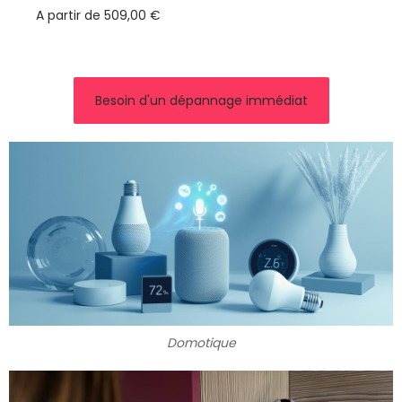
A partir de
509,00
€
Besoin d'un dépannage immédiat
Domotique