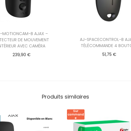
J-MOTIONCAM-B AJAX –
AJ-SPACECONTROL-B AJ
TECTEUR DE MOUVEMENT
TÉLÉCOMMANDE 4 BOUT
INTÉRIEUR AVEC CAMÉRA
51,75
€
239,90
€
Produits similaires
Sur
command
e