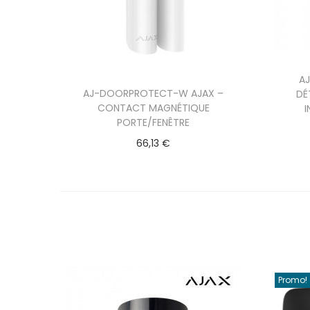
A
AJ-DOORPROTECT-W AJAX –
DÉ
CONTACT MAGNÉTIQUE
PORTE/FENÊTRE
66,13
€
Promo!