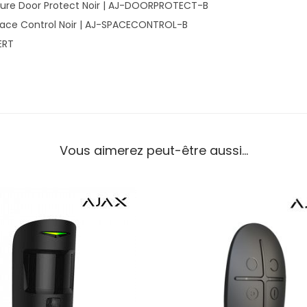
ture Door Protect Noir | AJ-DOORPROTECT-B
ce Control Noir | AJ-SPACECONTROL-B
ERT
Vous aimerez peut-être aussi…