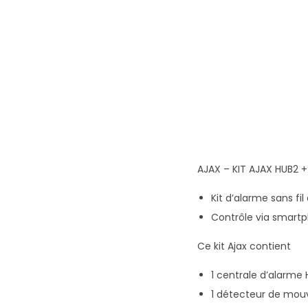
AJAX – KIT AJAX HUB2 
Kit d’alarme sans fi
Contrôle via smart
Ce kit Ajax contient
1 centrale d’alarme
1 détecteur de mo