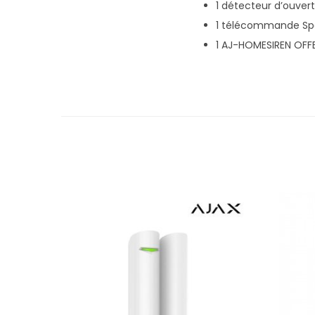
1 détecteur d’ouver
1 télécommande Spa
1 AJ-HOMESIREN OFF