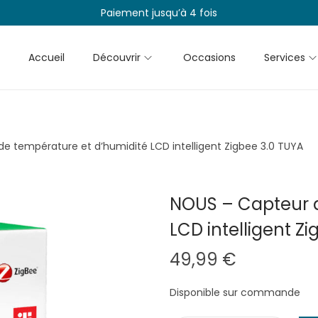
Paiement jusqu’à 4 fois
Accueil
Découvrir
Occasions
Services
e température et d’humidité LCD intelligent Zigbee 3.0 TUYA
NOUS – Capteur d
LCD intelligent Z
49,99
€
Disponible sur commande