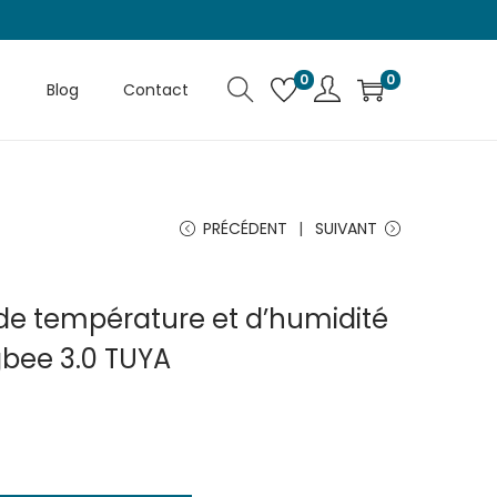
0
0
Blog
Contact
PRÉCÉDENT
SUIVANT
e température et d’humidité
igbee 3.0 TUYA