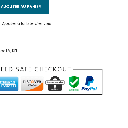
AJOUTER AU PANIER
Ajouter à la liste d’envies
necté
,
KIT