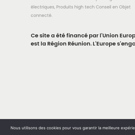
électriques, Produits high tech Conseil en Objet
connecté.
Ce site a été financé par l'Union Eu
est la Région Réunion. L'Europe s'eng
Nous utilisons des cookies pour vous garantir la meilleure expérie
© 2024