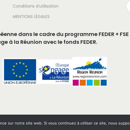
Conditions d’utilisation
MENTIONS LÉGALES
ropéenne dans le cadre du programme FEDER + FSE 
age à la Réunion avec le fonds FEDER.
nce sur notre site web. Si vous continuez à utiliser ce site, nous supp
 E-Connect Privacy Policy. Tous droits réservé. Développé par D