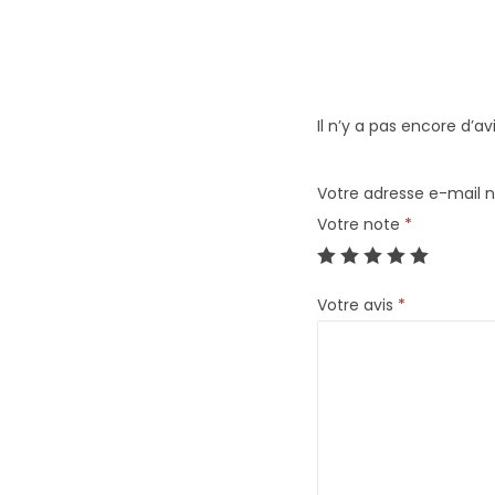
Il n’y a pas encore d’avi
Votre adresse e-mail n
Votre note
*
Votre avis
*