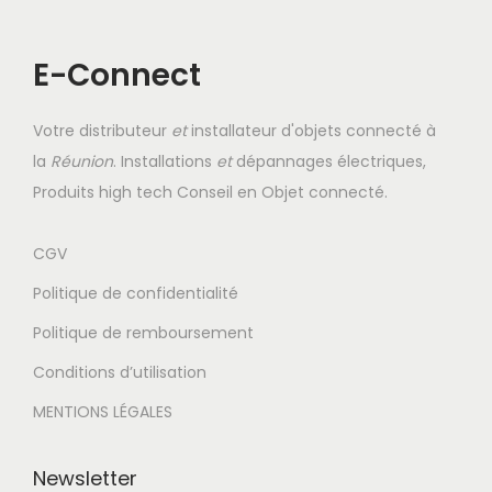
g
n
a
u
E-Connect
t
i
o
Votre distributeur
et
installateur d'objets connecté à
n
la
Réunion
. Installations
et
dépannages électriques,
Produits high tech Conseil en Objet connecté.
CGV
Politique de confidentialité
Politique de remboursement
Conditions d’utilisation
MENTIONS LÉGALES
Newsletter