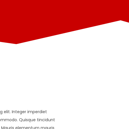
 elit. Integer imperdiet
 commodo. Quisque tincidunt
lor. Mauris elementum mauris