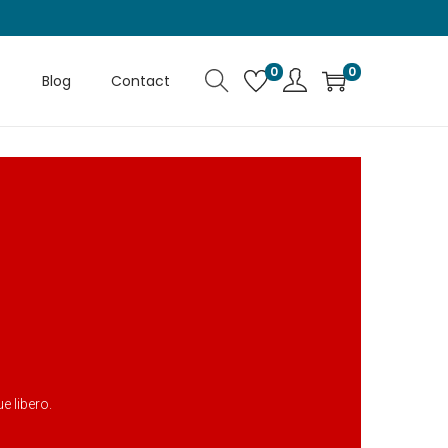
0
0
Blog
Contact
e libero.