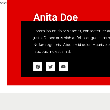
ncidunt
Anita Doe
Lorem ipsum dolor sit amet, consectetuer adip
justo. Donec quis nibh at felis congue commo
Nullam eget nisl. Aliquam id dolor. Mauris e
faucibus molestie nisl.