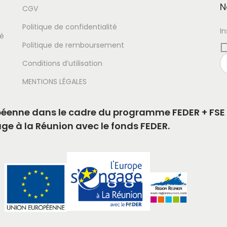
N
CGV
Politique de confidentialité
I
té
Politique de remboursement
Conditions d’utilisation
MENTIONS LÉGALES
ropéenne dans le cadre du programme FEDER + FSE 
age à la Réunion avec le fonds FEDER.