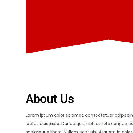
About Us
Lorem ipsum dolor sit amet, consectetuer adipiscing
lectus quis justo. Donec quis nibh at felis congue
scelerisque libero. Nullam eget nisl. Aliquam id do