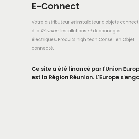
E-Connect
Votre distributeur
et
installateur d'objets connec
à la
Réunion
. Installations
et
dépannages
électriques, Produits high tech Conseil en Objet
connecté.
Ce site a été financé par l'Union Eu
est la Région Réunion. L'Europe s'eng