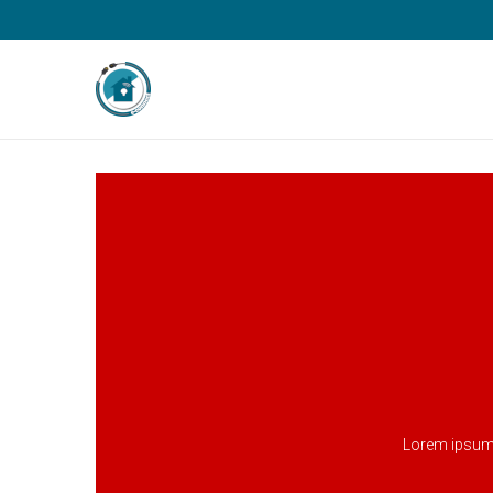
Lorem ipsum d